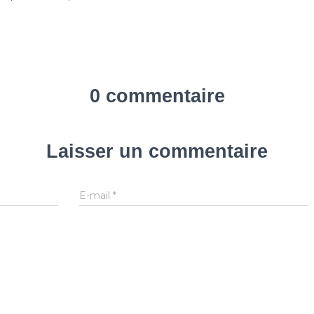
0 commentaire
Laisser un commentaire
E-mail
*