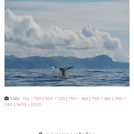
Taille :
150 × 150
|
300 × 225
|
750 × 563
|
750 × 563
|
360 ×
240
|
1600 × 1200