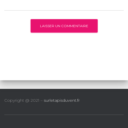
Copyright @ 2021 –
surletapisduvent.fr