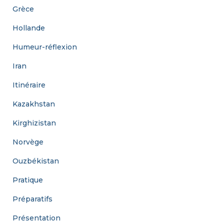
Grèce
Hollande
Humeur-réflexion
Iran
Itinéraire
Kazakhstan
Kirghizistan
Norvège
Ouzbékistan
Pratique
Préparatifs
Présentation