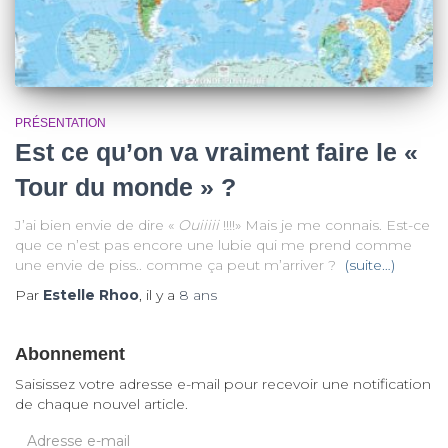
PRÉSENTATION
Est ce qu’on va vraiment faire le «
Tour du monde » ?
J’ai bien envie de dire «
Ouiiiii
!!!!» Mais je me connais. Est-ce
que ce n’est pas encore une lubie qui me prend comme
une envie de piss.. comme ça peut m’arriver ?
(suite…)
Par
Estelle Rhoo
, il y a
8 ans
Abonnement
Saisissez votre adresse e-mail pour recevoir une notification
de chaque nouvel article.
A