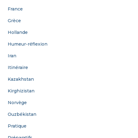
France
Grèce
Hollande
Humeur-réflexion
Iran
Itinéraire
Kazakhstan
Kirghizistan
Norvège
Ouzbékistan
Pratique
Préparatifs