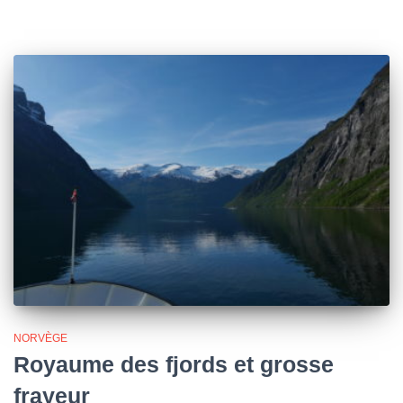
NORVÈGE
Royaume des fjords et grosse
frayeur