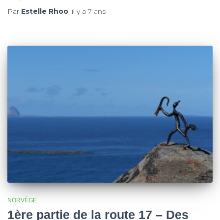
Par
Estelle Rhoo
, il y a
7 ans
NORVÈGE
1ère partie de la route 17 – Des