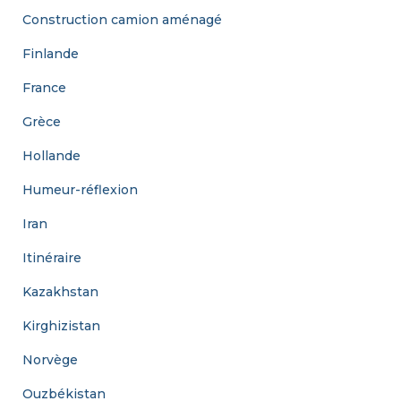
Construction camion aménagé
:
Finlande
France
Grèce
Hollande
Humeur-réflexion
Iran
Itinéraire
Kazakhstan
Kirghizistan
Norvège
Ouzbékistan