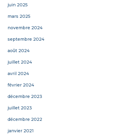
juin 2025
mars 2025
novembre 2024
septembre 2024
août 2024
juillet 2024
avril 2024
février 2024
décembre 2023
juillet 2023
décembre 2022
janvier 2021