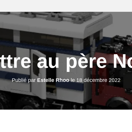
ttre au père N
Publié par
Estelle Rhoo
le
18 décembre 2022