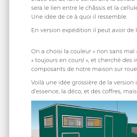
sera le lien entre le châssis et la cellu
Une idée de ce à quoi il ressemble.
En version expédition il peut avoir de l’
On a choisi la couleur « non sans mal
« toujours en cours! », et cherché des i
composants de notre maison sur roue « l
Voilà une idée grossière de la version 
d’essence, la déco, et des coffres, mais