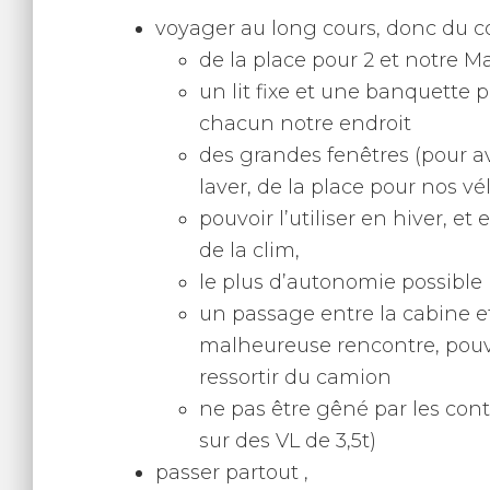
voyager au long cours, donc du co
de la place pour 2 et notre Ma
un lit fixe et une banquette 
chacun notre endroit
des grandes fenêtres (pour av
laver, de la place pour nos vé
pouvoir l’utiliser en hiver, e
de la clim,
le plus d’autonomie possible (
un passage entre la cabine et 
malheureuse rencontre, pouvo
ressortir du camion
ne pas être gêné par les contr
sur des VL de 3,5t)
passer partout ,