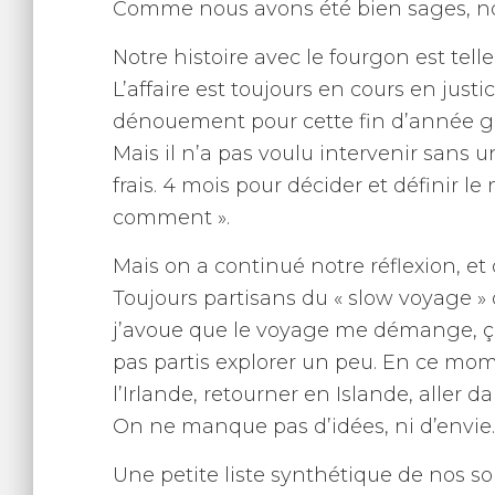
Comme nous avons été bien sages, nou
Notre histoire avec le fourgon est tel
L’affaire est toujours en cours en justi
dénouement pour cette fin d’année grâ
Mais il n’a pas voulu intervenir sans
frais. 4 mois pour décider et définir l
comment ».
Mais on a continué notre réflexion, et 
Toujours partisans du « slow voyage » o
j’avoue que le voyage me démange, 
pas partis explorer un peu. En ce mome
l’Irlande, retourner en Islande, aller 
On ne manque pas d’idées, ni d’envie.
Une petite liste synthétique de nos so