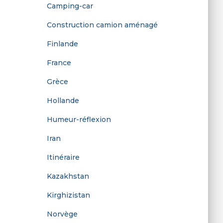
Camping-car
r
Construction camion aménagé
:
Finlande
France
Grèce
Hollande
Humeur-réflexion
Iran
Itinéraire
Kazakhstan
Kirghizistan
Norvège