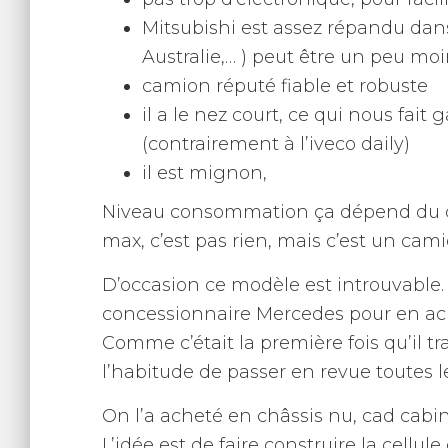
Mitsubishi est assez répandu dan
Australie,… ) peut être un peu mo
camion réputé fiable et robuste
il a le nez court, ce qui nous fait
(contrairement à l’iveco daily)
il est mignon,
Niveau consommation ça dépend du ch
max, c’est pas rien, mais c’est un cam
D’occasion ce modèle est introuvable
concessionnaire Mercedes pour en ac
Comme c’était la première fois qu’il trai
l’habitude de passer en revue toutes l
On l’a acheté en châssis nu, cad cabin
L’idée est de faire construire la cellul