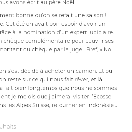
s avons écrit au père Noël !
lement bonne qu’on se refait une saison !
ce. Cet été on avait bon espoir d’avoir un
ce à la nomination d’un expert judiciaire.
 un chèque complémentaire pour couvrir ses
e montant du chèque par le juge….Bref, « No
on s’est décidé à acheter un camion. Et oui!
n reste sur ce qui nous fait rêver, et là
ça fait bien longtemps que nous ne sommes
nt je me dis que j’aimerai visiter l’Ecosse,
dans les Alpes Suisse, retourner en Indonésie…
uhaits :