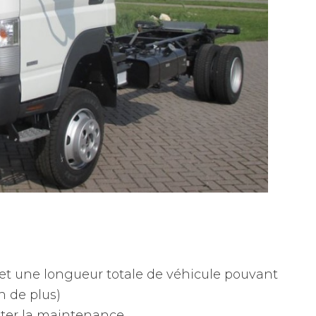
 une longueur totale de véhicule pouvant
n de plus)
liter la maintenance