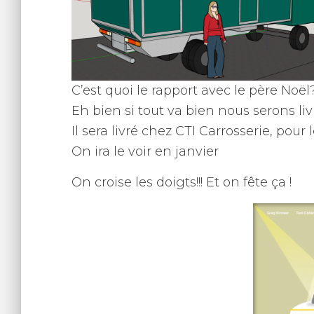
C’est quoi le rapport avec le père No
Eh bien si tout va bien nous serons livr
Il sera livré chez CTI Carrosserie, pour
On ira le voir en janvier
On croise les doigts!!! Et on fête ça !