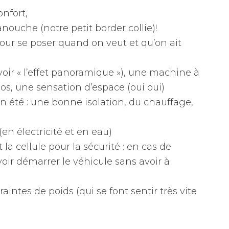
nfort,
nouche (notre petit border collie)!
pour se poser quand on veut et qu’on ait
oir « l’effet panoramique »), une machine à
los, une sensation d’espace (oui oui)
t en été : une bonne isolation, du chauffage,
en électricité et en eau)
la cellule pour la sécurité : en cas de
ir démarrer le véhicule sans avoir à
aintes de poids (qui se font sentir très vite