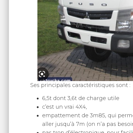
Ses principales caractéristiques sont :
6,5t dont 3,6t de charge utile
c’est un vrai 4X4,
empattement de 3m85, qui permet
aller jusqu’à 7m (on n’a pas besoi
pas trop d’électronique, pour faci