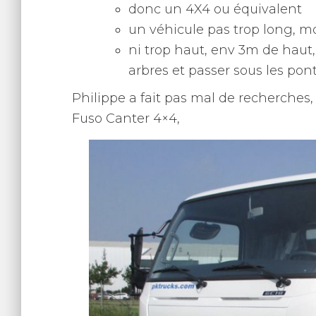
donc un 4X4 ou équivalent
un véhicule pas trop long, 
ni trop haut, env 3m de haut,
arbres et passer sous les pon
Philippe a fait pas mal de recherches, 
Fuso Canter 4×4,