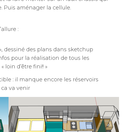
le. Puis aménager la cellule.
allure :
 », dessiné des plans dans sketchup
nfos pour la réalisation de tous les
oin d’être fini!! »
cible : il manque encore les réservoirs
 ca va venir