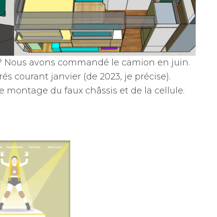
ël? Nous avons commandé le camion en juin.
és courant janvier (de 2023, je précise).
 le montage du faux châssis et de la cellule.