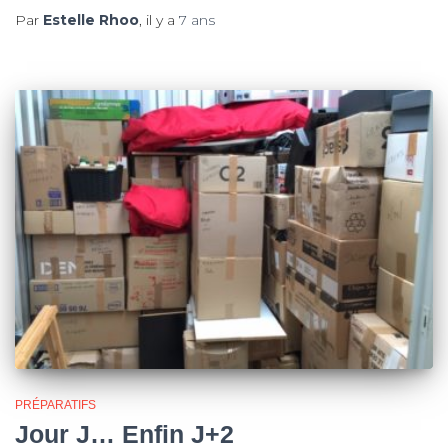
Par
Estelle Rhoo
, il y a
7 ans
PRÉPARATIFS
Jour J… Enfin J+2