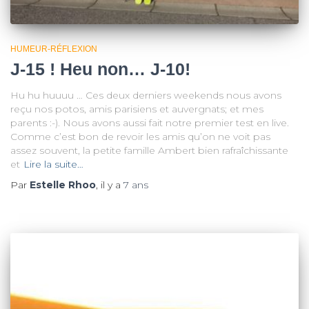
HUMEUR-RÉFLEXION
J-15 ! Heu non… J-10!
Hu hu huuuu … Ces deux derniers weekends nous avons
reçu nos potos, amis parisiens et auvergnats; et mes
parents :-). Nous avons aussi fait notre premier test en live.
Comme c’est bon de revoir les amis qu’on ne voit pas
assez souvent, la petite famille Ambert bien rafraîchissante
et
Lire la suite…
Par
Estelle Rhoo
, il y a
7 ans