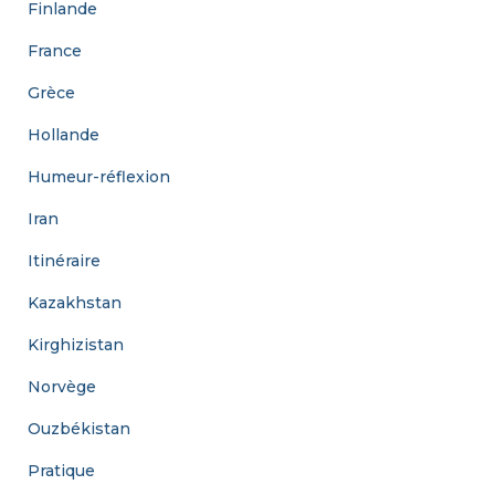
Finlande
France
Grèce
Hollande
Humeur-réflexion
Iran
Itinéraire
Kazakhstan
Kirghizistan
Norvège
Ouzbékistan
Pratique