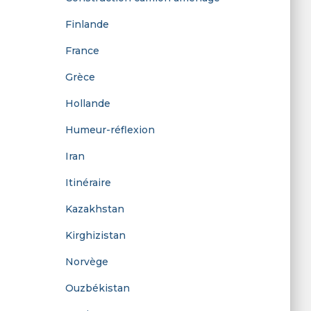
:
Finlande
France
Grèce
Hollande
Humeur-réflexion
Iran
Itinéraire
Kazakhstan
Kirghizistan
Norvège
Ouzbékistan