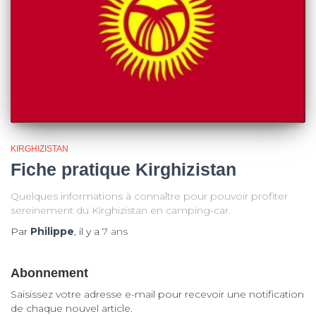
KIRGHIZISTAN
Fiche pratique Kirghizistan
Quelques informations à connaître pour pouvoir profiter
sereinement du Kirghizistan en camping-car.
Par
Philippe
, il y a
7 ans
Abonnement
Saisissez votre adresse e-mail pour recevoir une notification
de chaque nouvel article.