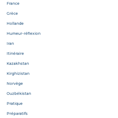
France
Grèce
Hollande
Humeur-réflexion
Iran
Itinéraire
Kazakhstan
Kirghizistan
Norvège
Ouzbékistan
Pratique
Préparatifs