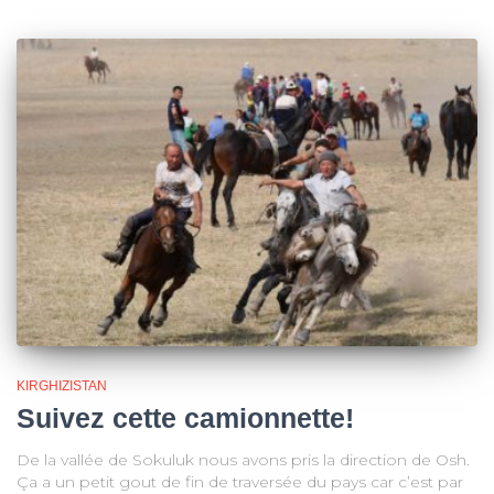
KIRGHIZISTAN
Suivez cette camionnette!
De la vallée de Sokuluk nous avons pris la direction de Osh.
Ça a un petit gout de fin de traversée du pays car c’est par