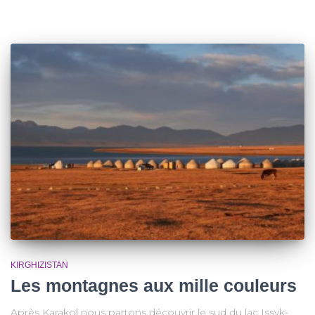
KIRGHIZISTAN
Les montagnes aux mille couleurs
Après Karakol nous partons découvrir le sud du lac Issyk-