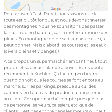
Pour arriver à Tash Rabat, nous savons que la
route est plutôt longue, et nous devons traverser
des montagnes. Nous ne souhaitons pas passer
la nuit trop en hauteur, car la météo annonce des
pluies. En montagne on ne sait jamais ce que ça
peut donner. Mais d’abord les courses et les eaux
(divers pleins et vidanges)!
A ce propos, un supermarché flambant neuf, tout
propre et super achalandé a ouvert (sans doute
récemment) à Kochkor. Ça fait un peu bizarre
quand on voit que les courses se font encore au
marché, sur les parkings, presque au cul des
camions, en tout cas, du producteur directement
au client. Ce supermarché compte presque plus
de personnel serveurs, caissiers, etc, que de
clients. C’est pas encore dans les mœurs ou peut