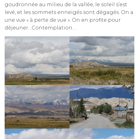
goudronnée au milieu de la vallée, le soleil s’est
levé, et les sommets enneigés sont dégagés. On a
une vue « à perte de vue ». On en profite pour
déjeuner…Contemplation….