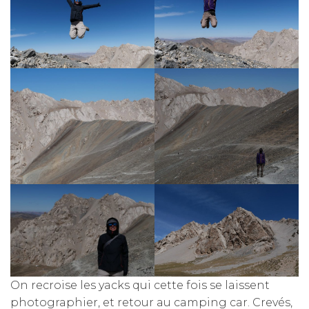
On recroise les yacks qui cette fois se laissent
photographier, et retour au camping car. Crevés,