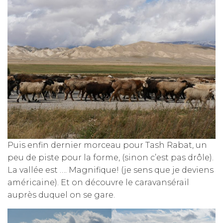
Puis enfin dernier morceau pour Tash Rabat, un
peu de piste pour la forme, (sinon c’est pas drôle).
La vallée est …. Magnifique! (je sens que je deviens
américaine). Et on découvre le caravansérail
auprès duquel on se gare.