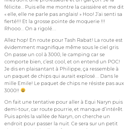
félicite… Puis elle me montre la caissière et me dit
« elle, elle ne parle pas anglais! » Hoo! J’ai senti sa
fierté!!! Et la grosse pointe de moquerie !!!
Rhooo… On a rigolé….
Allez hop! En route pour Tash Rabat! La route est
évidemment magnifique même sous le ciel gris.
On passe un col à 3000, le camping car se
comporte bien, c’est cool, et on entend un POC!
Je dis en plaisantant à Philippe, ça ressemble à
un paquet de chips qui aurait explosé…. Dans le
mille Emile! Le paquet de chips ne résiste pas aux
3000!!
On fait une tentative pour aller à Equi Naryn puis
demi-tour, car route pourrie, et manque d’intérêt.
Puis après la vallée de Naryn, on cherche un
endroit pour passer la nuit. Ce sera sur un petit