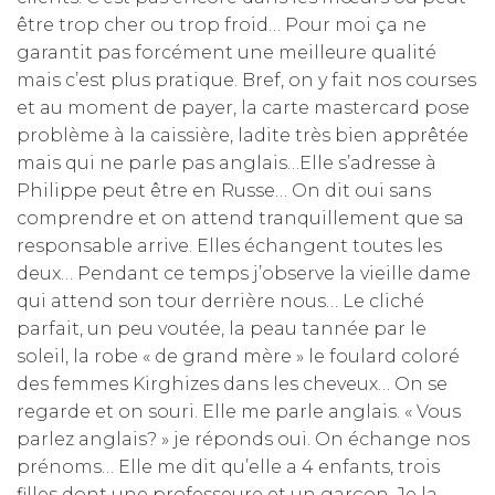
être trop cher ou trop froid… Pour moi ça ne
garantit pas forcément une meilleure qualité
mais c’est plus pratique. Bref, on y fait nos courses
et au moment de payer, la carte mastercard pose
problème à la caissière, ladite très bien apprêtée
mais qui ne parle pas anglais…Elle s’adresse à
Philippe peut être en Russe… On dit oui sans
comprendre et on attend tranquillement que sa
responsable arrive. Elles échangent toutes les
deux… Pendant ce temps j’observe la vieille dame
qui attend son tour derrière nous… Le cliché
parfait, un peu voutée, la peau tannée par le
soleil, la robe « de grand mère » le foulard coloré
des femmes Kirghizes dans les cheveux… On se
regarde et on souri. Elle me parle anglais. « Vous
parlez anglais? » je réponds oui. On échange nos
prénoms… Elle me dit qu’elle a 4 enfants, trois
filles dont une professeure et un garçon. Je la