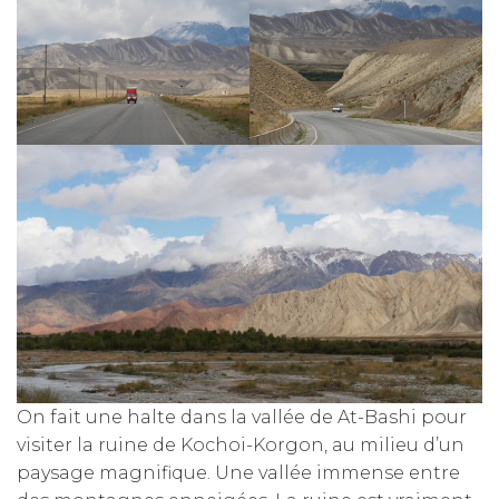
On fait une halte dans la vallée de At-Bashi pour
visiter la ruine de Kochoi-Korgon, au milieu d’un
paysage magnifique. Une vallée immense entre