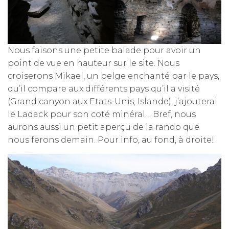
Nous faisons une petite balade pour avoir un
point de vue en hauteur sur le site. Nous
croiserons Mikael, un belge enchanté par le pays,
qu’il compare aux différents pays qu’il a visité
(Grand canyon aux Etats-Unis, Islande), j’ajouterai
le Ladack pour son coté minéral… Bref, nous
aurons aussi un petit aperçu de la rando que
nous ferons demain. Pour info, au fond, à droite!