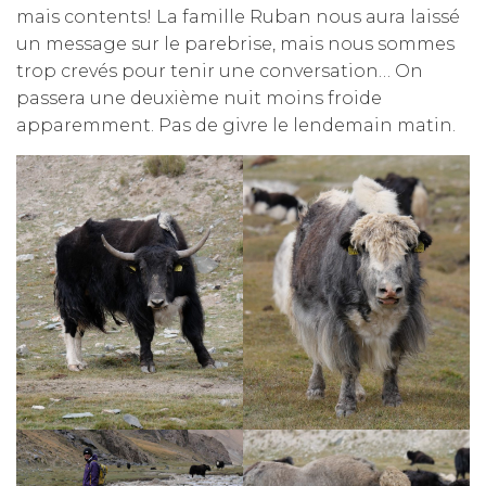
mais contents! La famille Ruban nous aura laissé
un message sur le parebrise, mais nous sommes
trop crevés pour tenir une conversation… On
passera une deuxième nuit moins froide
apparemment. Pas de givre le lendemain matin.