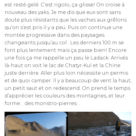
est resté gelé. C’est rigolo, ça glisse! On croise à
nouveau des yaks. Je me dis que eux sont sans
doute plus résistants que les vaches aux grêlons
qu’on s’est pris il y a peu. Puis on continue une
montée progressive dans des paysages
changeants jusqu’au col . Les derniers 100 m se
font plus lentement mais ça passe bien! Encore
une fois ça me rappelle un peu le Ladack. Arrivés
là-haut on voit le lac de Chatyr-Kul et la Chine
juste derrière. Aller plus loin nécessite un permis
et de quoi camper. Il y a beaucoup de vent la haut,
un petit saut et on redescend. On prend le temps
d’apprécier les couleurs des montagnes, et leur
forme… des monstro-pierres…