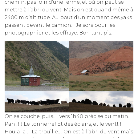
chemin, pas loin d’une ferme, et où on peut se
mettre à l’abri du vent. Mais on est quand même à
2400 m d’altitude. Au bout d’un moment des yaks
passent devant le camion… Je sors pour les
photographier et les effraye. Bon tant pis!
On se couche, puis….. vers 1h40 précise du matin….
Pan !!!! Le tonnerre! Et des éclairs, et le vent!!!!
Houla la … La trouille…. On est à l’abri du vent mais