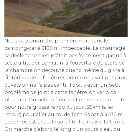
Nous passons notre première nuit dans le
camping-car à 3100 m. Impeccable! Le chauffage
se déclenche bien (c’était pas forcément gagné à
cette altitude). Le matin, à l’ouverture du store de
la chambre on découvre quand même du givre à
l’intérieur de la fenêtre. Comme on avait nos gros
duvets on ne l’a pas senti. Il doit y avoir un petit
problème de joint à cette fenêtre, on verra ça
plus tard. On petit-déjeune et on se met en route
pour notre grosse rando du jour : 25km (aller
retour) pour aller au col de Tash Rabat à 4030 m.
Le temps est beau, le soleil brille, mais il fait froid.
On marche d’abord le long d’un cours d’eau qui