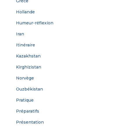
Grèce
Hollande
Humeur-réflexion
Iran
Itinéraire
Kazakhstan
Kirghizistan
Norvège
Ouzbékistan
Pratique
Préparatifs
Présentation