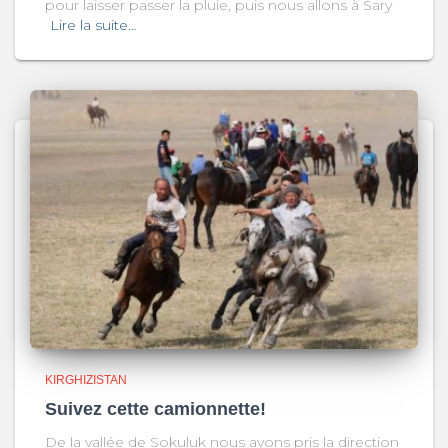
pour laisser passer la pluie, puis nous allons à Sary
Lire la suite…
KIRGHIZISTAN
Suivez cette camionnette!
De la vallée de Sokuluk nous avons pris la direction