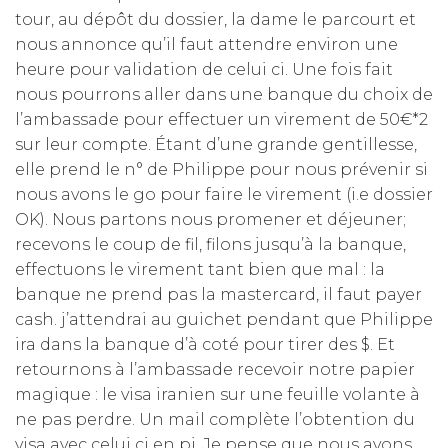
tour, au dépôt du dossier, la dame le parcourt et
nous annonce qu’il faut attendre environ une
heure pour validation de celui ci. Une fois fait
nous pourrons aller dans une banque du choix de
l’ambassade pour effectuer un virement de 50€*2
sur leur compte. Étant d’une grande gentillesse,
elle prend le n° de Philippe pour nous prévenir si
nous avons le go pour faire le virement (i.e dossier
OK). Nous partons nous promener et déjeuner;
recevons le coup de fil, filons jusqu’à la banque,
effectuons le virement tant bien que mal : la
banque ne prend pas la mastercard, il faut payer
cash. j’attendrai au guichet pendant que Philippe
ira dans la banque d’à coté pour tirer des $. Et
retournons à l’ambassade recevoir notre papier
magique : le visa iranien sur une feuille volante à
ne pas perdre. Un mail complète l’obtention du
visa avec celui ci en pj. Je pense que nous avons