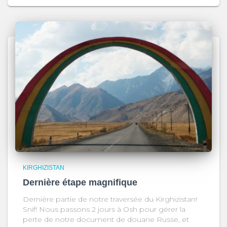
KIRGHIZISTAN
Dernière étape magnifique
Dernière partie de notre traversée du Kirghizistan!
Snif! Nous passons 2 jours à Osh pour gérer la
perte de notre document de douane Russe, et