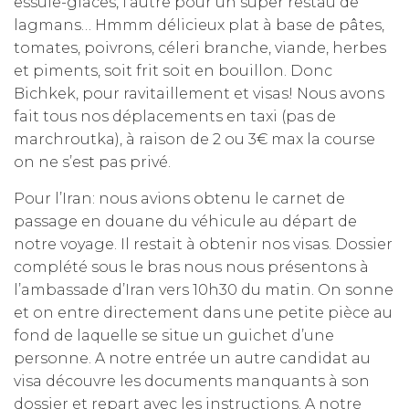
essuie-glaces, l’autre pour un super restau de
lagmans… Hmmm délicieux plat à base de pâtes,
tomates, poivrons, céleri branche, viande, herbes
et piments, soit frit soit en bouillon. Donc
Bichkek, pour ravitaillement et visas! Nous avons
fait tous nos déplacements en taxi (pas de
marchroutka), à raison de 2 ou 3€ max la course
on ne s’est pas privé.
Pour l’Iran: nous avions obtenu le carnet de
passage en douane du véhicule au départ de
notre voyage. Il restait à obtenir nos visas. Dossier
complété sous le bras nous nous présentons à
l’ambassade d’Iran vers 10h30 du matin. On sonne
et on entre directement dans une petite pièce au
fond de laquelle se situe un guichet d’une
personne. A notre entrée un autre candidat au
visa découvre les documents manquants à son
dossier et repart avec les instructions. A notre