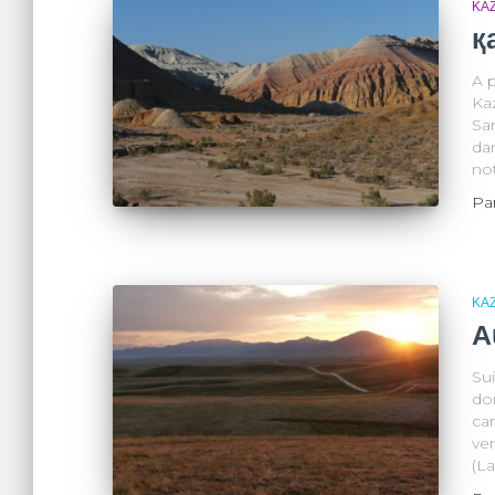
KA
қ
A p
Ka
Sam
dan
no
Pa
KA
A
Sui
do
can
ver
(L