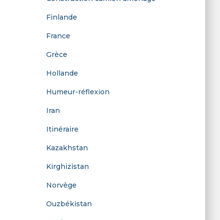
:
Finlande
France
Grèce
Hollande
Humeur-réflexion
Iran
Itinéraire
Kazakhstan
Kirghizistan
Norvège
Ouzbékistan