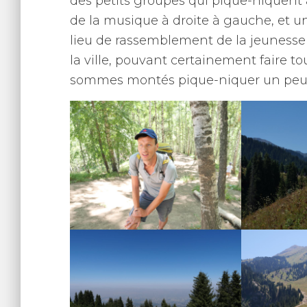
des petits groupes qui pique-niquent 
de la musique à droite à gauche, et un
lieu de rassemblement de la jeunesse q
la ville, pouvant certainement faire tou
sommes montés pique-niquer un peu p