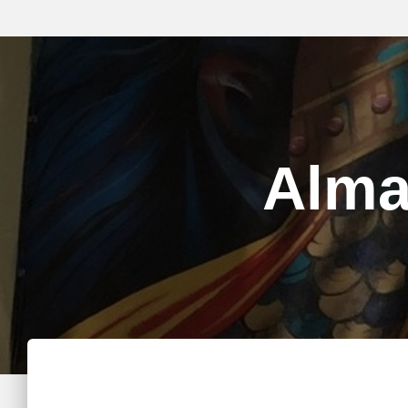
Almat