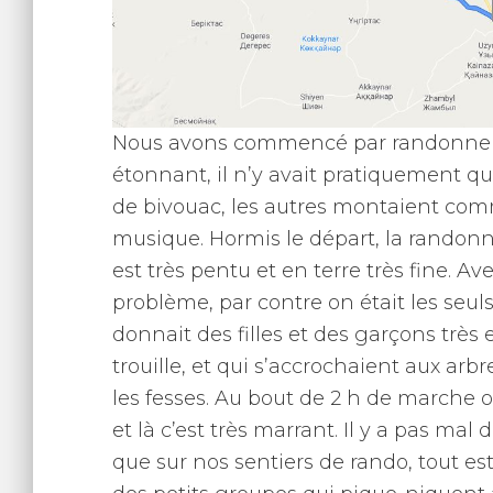
Nous avons commencé par randonner. D
étonnant, il n’y avait pratiquement qu
de bivouac, les autres montaient comm
musique. Hormis le départ, la randonné
est très pentu et en terre très fine. 
problème, par contre on était les seu
donnait des filles et des garçons très
trouille, et qui s’accrochaient aux a
les fesses. Au bout de 2 h de marche on
et là c’est très marrant. Il y a pas mal
que sur nos sentiers de rando, tout est