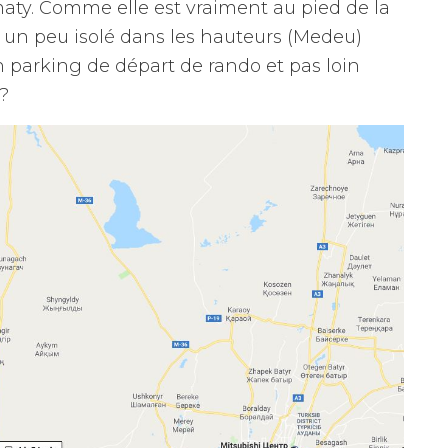
ty. Comme elle est vraiment au pied de la
 un peu isolé dans les hauteurs (Medeu)
n parking de départ de rando et pas loin
?