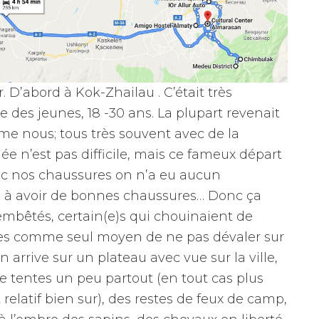
’abord à Kok-Zhailau . C’était très
e des jeunes, 18 -30 ans. La plupart revenait
e nous; tous très souvent avec de la
e n’est pas difficile, mais ce fameux départ
Avec nos chaussures on n’a eu aucun
ls à avoir de bonnes chaussures… Donc ça
 embêtés, certain(e)s qui chouinaient de
rbres comme seul moyen de ne pas dévaler sur
 arrive sur un plateau avec vue sur la ville,
 de tentes un peu partout (en tout cas plus
 relatif bien sur), des restes de feux de camp,