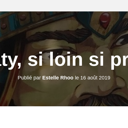
y, si loin si 
Publié par
Estelle Rhoo
le
16 août 2019