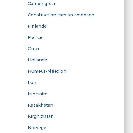
Camping-car
r
Construction camion aménagé
:
Finlande
France
Grèce
Hollande
Humeur-réflexion
Iran
Itinéraire
Kazakhstan
Kirghizistan
Norvège