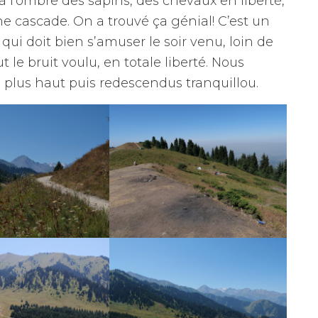
à l’ombre des sapins, des chevaux en liberté,
e cascade. On a trouvé ça génial! C’est un
ui doit bien s’amuser le soir venu, loin de
t le bruit voulu, en totale liberté. Nous
lus haut puis redescendus tranquillou.