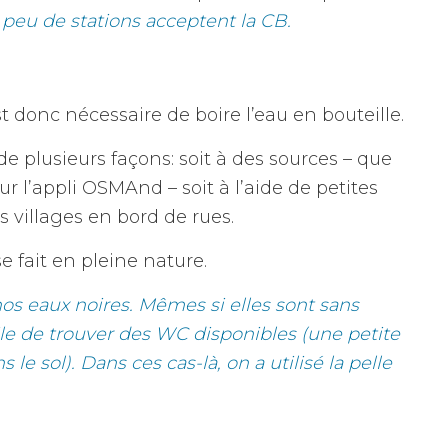
s peu de stations acceptent la CB.
st donc nécessaire de boire l’eau en bouteille.
de plusieurs façons: soit à des sources – que
ur l’appli OSMAnd – soit à l’aide de petites
 villages en bord de rues.
e fait en pleine nature.
 nos eaux noires. Mêmes si elles sont sans
icile de trouver des WC disponibles (une petite
e sol). Dans ces cas-là, on a utilisé la pelle