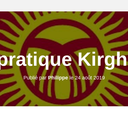
pratique Kirgh
Publié par
Philippe
le
24 août 2019