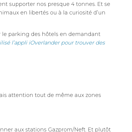
ent supporter nos presque 4 tonnes. Et se
nimaux en libertés ou à la curiosité d’un
r sur le parking des hôtels en demandant
ilisé l’appli iOverlander pour trouver des
ais attention tout de même aux zones
ionner aux stations Gazprom/Neft. Et plutôt