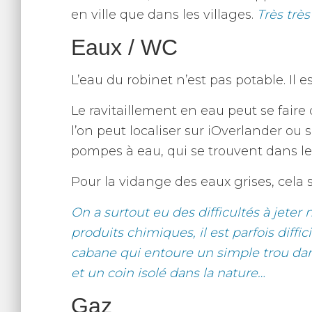
en ville que dans les villages.
Très trè
Eaux / WC
L’eau du robinet n’est pas potable. Il e
Le ravitaillement en eau peut se faire 
l’on peut localiser sur iOverlander ou s
pompes à eau, qui se trouvent dans les
Pour la vidange des eaux grises, cela s
On a surtout eu des difficultés à jeter
produits chimiques, il est parfois diff
cabane qui entoure un simple trou dans l
et un coin isolé dans la nature…
Gaz