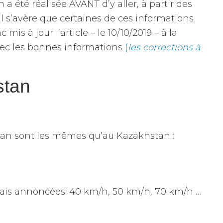
 a été réalisée AVANT d’y aller, à partir des
Il s’avère que certaines de ces informations
mis à jour l’article – le 10/10/2019 – à la
avec les bonnes informations
(
les corrections à
stan
istan sont les mêmes qu’au Kazakhstan :
mais annoncées: 40 km/h, 50 km/h, 70 km/h …