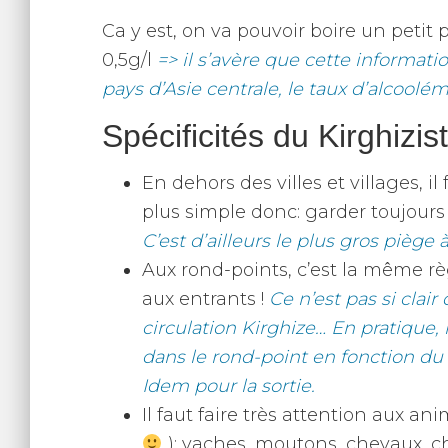
Ca y est, on va pouvoir boire un petit 
0,5g/l
=> il s’avère que cette informat
pays d’Asie centrale, le taux d’alcoolém
Spécificités du Kirghizis
En dehors des villes et villages, il
plus simple donc: garder toujour
C’est d’ailleurs le plus gros piège 
Aux rond-points, c’est la même règ
aux entrants !
Ce n’est pas si clair
circulation Kirghize… En pratique,
dans le rond-point en fonction d
Idem pour la sortie.
Il faut faire très attention aux an
): vaches, moutons, chevaux, c