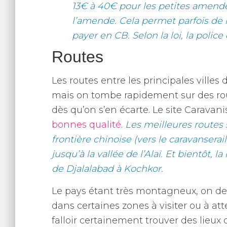
13€ à 40€ pour les petites amende
l’amende. Cela permet parfois de 
payer en CB. Selon la loi, la polic
Routes
Les routes entre les principales villes
mais on tombe rapidement sur des rout
dès qu’on s’en écarte. Le site Caravan
bonnes qualité
.
Les meilleures routes 
frontière chinoise (vers le caravanserai
jusqu’à la vallée de l’Alaï. Et bientôt, l
de Djalalabad à Kochkor.
Le pays étant très montagneux, on devr
dans certaines zones à visiter ou à at
falloir certainement trouver des lieu