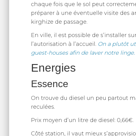
chaque fois que le sol peut correctem
préparer à une éventuelle visite des a
kirghize de passage.
En ville, il est possible de s’installe
l’autorisation à l’accueil.
On a plutôt ut
guest-houses afin de laver notre linge.
Energies
Essence
On trouve du diesel un peu partout m
reculées.
Prix moyen d’un litre de diesel: 0,66€.
Côté station, il vaut mieux s’approvis