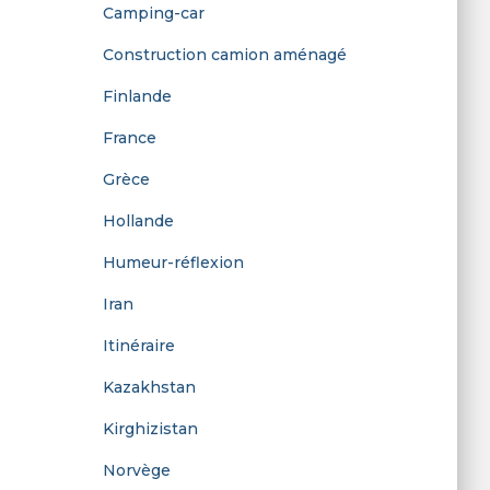
Camping-car
r
Construction camion aménagé
:
Finlande
France
Grèce
Hollande
Humeur-réflexion
Iran
Itinéraire
Kazakhstan
Kirghizistan
Norvège