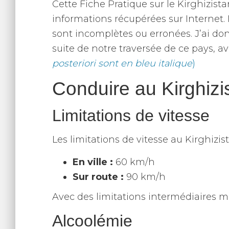
Cette Fiche Pratique sur le Kirghizistan
informations récupérées sur Internet. 
sont incomplètes ou erronées. J’ai donc 
suite de notre traversée de ce pays, 
posteriori sont en bleu italique
)
Conduire au Kirghizi
Limitations de vitesse
Les limitations de vitesse au Kirghiz
En ville :
60 km/h
Sur route :
90 km/h
Avec des limitations intermédiaires 
Alcoolémie