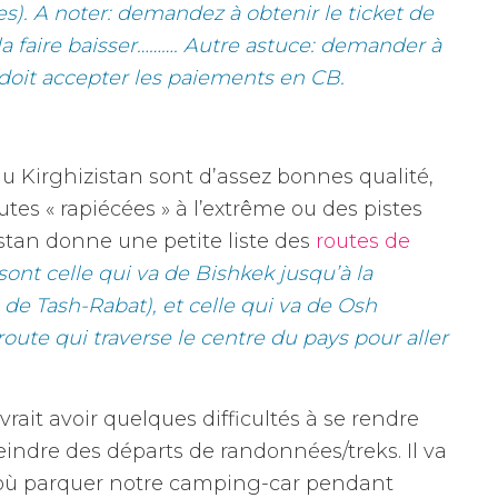
s). A noter: demandez à obtenir le ticket de
la faire baisser………. Autre astuce: demander à
e doit accepter les paiements en CB.
 du Kirghizistan sont d’assez bonnes qualité,
es « rapiécées » à l’extrême ou des pistes
istan donne une petite liste des
routes de
sont celle qui va de Bishkek jusqu’à la
l de Tash-Rabat), et celle qui va de Osh
a route qui traverse le centre du pays pour aller
ait avoir quelques difficultés à se rendre
teindre des départs de randonnées/treks. Il va
x où parquer notre camping-car pendant