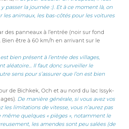
y passer la journée :). Et à ce moment là, on
r les animaux, les bas-côtés pour les voitures
par des panneaux à l’entrée (noir sur fond
). Bien être à 60 km/h en arrivant sur le
est bien présent à l’entrée des villages,
 aléatoire… Il faut donc surveiller le
tre sens pour s’assurer que l’on est bien
our de Bichkek, Och et au nord du lac Issyk-
lages).
De manière générale, si vous avez vos
 les limitations de vitesse, vous n’aurez pas
 de même quelques « pièges », notamment le
reusement, les amendes sont peu salées (de