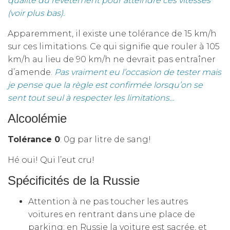
qualité du revêtement pour atteindre ces vitesses
(voir plus bas).
Apparemment, il existe une tolérance de 15 km/h
sur ces limitations. Ce qui signifie que rouler à 105
km/h au lieu de 90 km/h ne devrait pas entraîner
d’amende.
Pas vraiment eu l’occasion de tester mais
je pense que la règle est confirmée lorsqu’on se
sent tout seul à respecter les limitations…
Alcoolémie
Tolérance 0
: 0g par litre de sang!
Hé oui! Qui l’eut cru!
Spécificités de la Russie
Attention à ne pas toucher les autres
voitures en rentrant dans une place de
parking: en Russie la voiture est sacrée, et