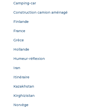
Camping-car
r
Construction camion aménagé
:
Finlande
France
Grèce
Hollande
Humeur-réflexion
Iran
Itinéraire
Kazakhstan
Kirghizistan
Norvège