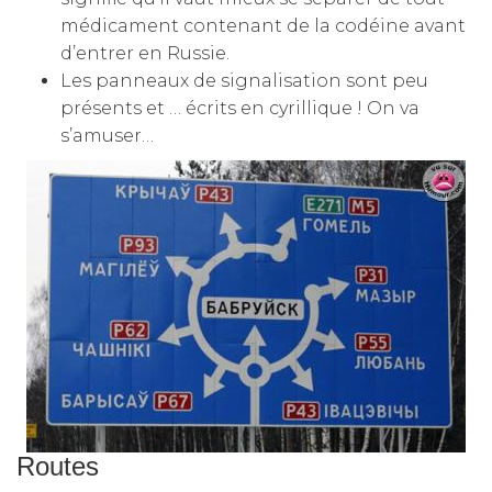
médicament contenant de la codéine avant
d’entrer en Russie.
Les panneaux de signalisation sont peu
présents et … écrits en cyrillique ! On va
s’amuser…
Routes