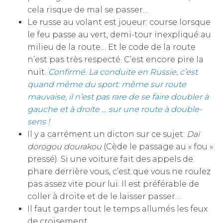
cela risque de mal se passer…
Le russe au volant est joueur: course lorsque
le feu passe au vert, demi-tour inexpliqué au
milieu de la route… Et le code de la route
n’est pas très respecté. C’est encore pire la
nuit.
Confirmé. La conduite en Russie, c’est
quand même du sport: même sur route
mauvaise, il n’est pas rare de se faire doubler à
gauche et à droite … sur une route à double-
sens !
Il y a carrément un dicton sur ce sujet:
Daï
dorogou dourakou
(Cède le passage au « fou »
pressé). Si une voiture fait des appels de
phare derrière vous, c’est que vous ne roulez
pas assez vite pour lui. Il est préférable de
coller à droite et de le laisser passer…
Il faut garder tout le temps allumés les feux
de croisement