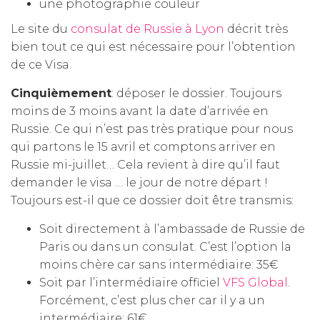
une photographie couleur
Le site du
consulat de Russie à Lyon
décrit très
bien tout ce qui est nécessaire pour l’obtention
de ce Visa.
Cinquièmement
: déposer le dossier. Toujours
moins de 3 moins avant la date d’arrivée en
Russie. Ce qui n’est pas très pratique pour nous
qui partons le 15 avril et comptons arriver en
Russie mi-juillet… Cela revient à dire qu’il faut
demander le visa … le jour de notre départ !
Toujours est-il que ce dossier doit être transmis:
Soit directement à l’ambassade de Russie de
Paris ou dans un consulat. C’est l’option la
moins chère car sans intermédiaire: 35€
Soit par l’intermédiaire officiel
VFS Global
.
Forcément, c’est plus cher car il y a un
intermédiaire: 61€