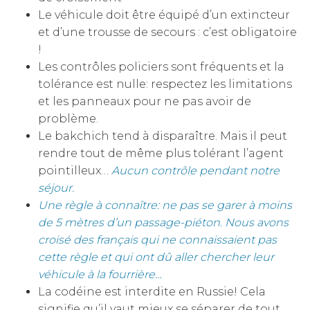
Le véhicule doit être équipé d’un extincteur
et d’une trousse de secours : c’est obligatoire
!
Les contrôles policiers sont fréquents et la
tolérance est nulle: respectez les limitations
et les panneaux pour ne pas avoir de
problème.
Le bakchich tend à disparaître. Mais il peut
rendre tout de même plus tolérant l’agent
pointilleux…
Aucun contrôle pendant notre
séjour.
Une règle à connaître: ne pas se garer à moins
de 5 mètres d’un passage-piéton. Nous avons
croisé des français qui ne connaissaient pas
cette règle et qui ont dû aller chercher leur
véhicule à la fourrière…
La codéine est interdite en Russie! Cela
signifie qu’il vaut mieux se séparer de tout