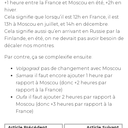
+1 heure entre la France et Moscou en été, +2h en
hiver.
Cela signifie que lorsqu’il est 12h en France, il est
13h à Moscou en juillet, et 14h en décembre.
Cela signifie aussi qu’en arrivant en Russie par la
Finlande, en été, on ne devrait pas avoir besoin de
décaler nos montres.
Par contre, ça se complexifie ensuite:
Volgograd
: pas de changement avec Moscou
Samara
: il faut encore ajouter 1 heure par
rapport à Moscou (donc +2 heures par
rapport à la France)
Oufa
: il faut ajouter 2 heures par rapport à
Moscou (donc +3 heures par rapport à la
France)
Article Précédent
Article Suivant