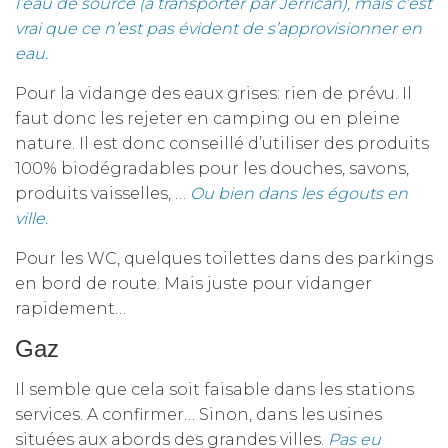
l’eau de source (à transporter par Jerrican), mais c’est
vrai que ce n’est pas évident de s’approvisionner en
eau.
Pour la vidange des eaux grises: rien de prévu. Il
faut donc les rejeter en camping ou en pleine
nature. Il est donc conseillé d’utiliser des produits
100% biodégradables pour les douches, savons,
produits vaisselles, …
Ou bien dans les égouts en
ville.
Pour les WC, quelques toilettes dans des parkings
en bord de route. Mais juste pour vidanger
rapidement…
Gaz
Il semble que cela soit faisable dans les stations
services. A confirmer… Sinon, dans les usines
situées aux abords des grandes villes.
Pas eu