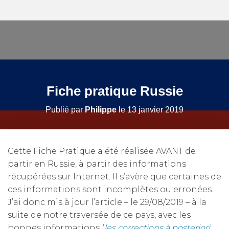
Fiche pratique Russie
Publié par
Philippe
le
13 janvier 2019
Cette Fiche Pratique a été réalisée AVANT de
partir en Russie, à partir des informations
récupérées sur Internet. Il s’avère que certaines de
ces informations sont incomplètes ou erronées.
J’ai donc mis à jour l’article – le 29/08/2019 – à la
suite de notre traversée de ce pays, avec les
bonnes informations (
les corrections à posteriori