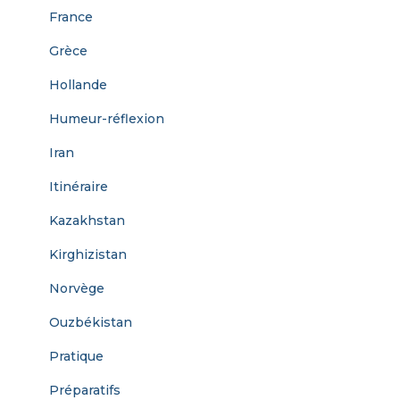
France
Grèce
Hollande
Humeur-réflexion
Iran
Itinéraire
Kazakhstan
Kirghizistan
Norvège
Ouzbékistan
Pratique
Préparatifs