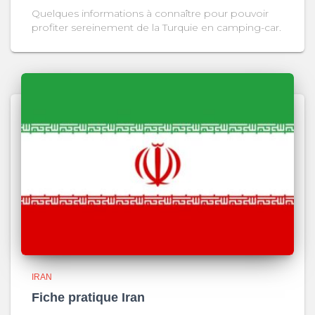
Quelques informations à connaître pour pouvoir
profiter sereinement de la Turquie en camping-car.
IRAN
Fiche pratique Iran