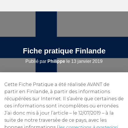
Fiche pratique Finlande
Publié par
Philippe
le
13 janvier 2019
Cette Fiche Pratique a été réalisée AVANT de
partir en Finlande, à partir des informations
récupérées sur Internet. Il s’avère que certaines de
ces informations sont incomplètes ou erronées.
J’ai donc mis à jour l’article – le 12/07/2019 – à la
suite de notre traversée de ce pays, avec les
bonnes informations (
les corrections à posteriori