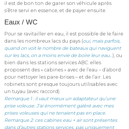
il est de bon ton de garer son véhicule après
s’être servi en essence, et de payer ensuite.
Eaux / WC
Pour se ravitailler en eau, il est possible de le faire
dans les nombreux lacs du pays (
oui, mais parfois,
quand on voit le nombre de bateaux qui naviguent
sur les lacs, on a moins envie de boire leur eau…
), ou
bien dans les stations services ABC: elles
proposent des « cabines » avec de l’eau – d’abord
pour nettoyer les pare-brises – et de l’air. Les
robinets sont presque toujours utilisables avec
un tuyau (avec raccord).
Remarque 1 : il vaut mieux un adaptateur qu’une
prise voleuse. J’ai énormément galéré avec mes
prises voleuses qui ne tenaient pas en place.
Remarque 2: ces cabines eau + air sont présentes
dans d’autres stations services, pas uniquement