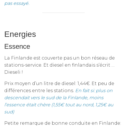
pas essayé.
Energies
Essence
La Finlande est couverte pas un bon réseau de
stations-service. Et diesel en finlandais s’écrit …
Dieseli !
Prix moyen d’un litre de diesel: 1,44€. Et peu de
différences entre les stations.
En fait si: plus on
descendait vers le sud de la Finlande, moins
l’essence était chère (1,55€ tout au nord, 1,25€ au
sud)
Petite remarque de bonne conduite en Finlande: