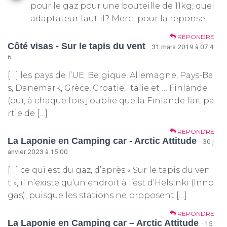
pour le gaz pour une bouteille de 11kg, quel
adaptateur faut il? Merci pour la reponse
RÉPONDRE
Côté visas - Sur le tapis du vent
· 31 mars 2019 à 07:4
6
[…] les pays de l’UE: Belgique, Allemagne, Pays-Ba
s, Danemark, Grèce, Croatie, Italie et … Finlande
(oui, à chaque fois j’oublie que la Finlande fait pa
rtie de […]
RÉPONDRE
La Laponie en Camping car - Arctic Attitude
· 30 j
anvier 2023 à 15:00
[…] ce qui est du gaz, d’après « Sur le tapis du ven
t », il n’existe qu’un endroit à l’est d’Helsinki (Inno
gas), puisque les stations ne proposent […]
RÉPONDRE
La Laponie en Camping car – Arctic Attitude
· 15