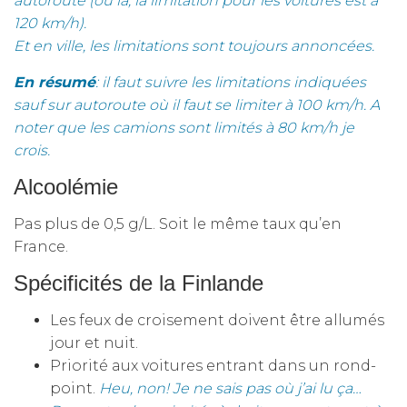
autoroute (où là, la limitation pour les voitures est à
120 km/h).
Et en ville, les limitations sont toujours annoncées.
En résumé
: il faut suivre les limitations indiquées
sauf sur autoroute où il faut se limiter à 100 km/h. A
noter que les camions sont limités à 80 km/h je
crois.
Alcoolémie
Pas plus de 0,5 g/L. Soit le même taux qu’en
France.
Spécificités de la Finlande
Les feux de croisement doivent être allumés
jour et nuit.
Priorité aux voitures entrant dans un rond-
point.
Heu, non! Je ne sais pas où j’ai lu ça…