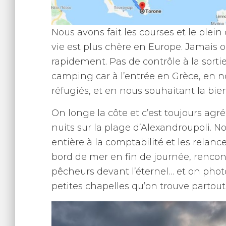
Nous avons fait les courses et le plein
vie est plus chère en Europe. Jamais o
rapidement. Pas de contrôle à la sortie
camping car à l’entrée en Grèce, en 
réfugiés, et en nous souhaitant la bie
On longe la côte et c’est toujours ag
nuits sur la plage d’Alexandroupoli. 
entière à la comptabilité et les relanc
bord de mer en fin de journée, rencont
pêcheurs devant l’éternel… et on pho
petites chapelles qu’on trouve partout