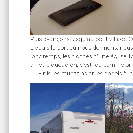
Puis avançons jusqu’au petit village Ol
Depuis le port où nous dormons, nou
longtemps, les cloches d’une église. 
à notre quotidien, c’est fou comme on 
:D. Finis les muezzins et les appels à l