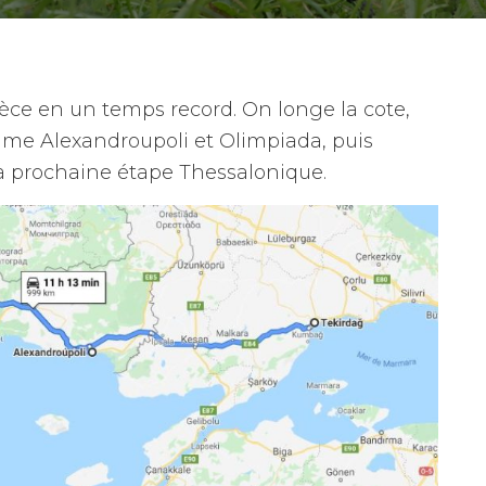
rèce en un temps record. On longe la cote,
mme Alexandroupoli et Olimpiada, puis
 la prochaine étape Thessalonique.