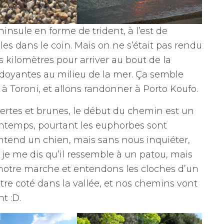
insule en forme de trident, à l’est de
es dans le coin. Mais on ne s’était pas rendu
kilomètres pour arriver au bout de la
doyantes au milieu de la mer. Ça semble
 Toroni, et allons randonner à Porto Koufo.
 vertes et brunes, le début du chemin est un
intemps, pourtant les euphorbes sont
tend un chien, mais sans nous inquiéter,
et je me dis qu’il ressemble à un patou, mais
 notre marche et entendons les cloches d’un
utre coté dans la vallée, et nos chemins vont
t :D.