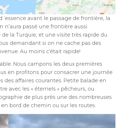
 d ‘essence avant le passage de frontière, la
n n’aura passé une frontière aussi
 de la Turquie, et une visite très rapide du
nous demandant si on ne cache pas des
nvenue. Au moins c’était rapide!
réable. Nous campons les deux premières
Nous en profitons pour consacrer une journée
es des affaires courantes. Petite balade en
re avec les « éternels » pêcheurs, ou
tographie de plus près une des nombreuses
 en bord de chemin ou sur les routes.