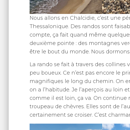
Nous allons en Chalcidie, c’est une pén
Thessalonique. Des randos sont faisabl
compte, ça fait quand même quelques 
deuxième pointe : des montagnes ver
être le bout du monde. Nous dormons à
La rando se fait à travers des collines
peu boueux. Ce n’est pas encore le pr
magnifiques le long du chemin. On en
on a l’habitude. Je l’aperçois au loin 
comme il est loin, ça va. On continue
troupeau de chèvres. Elles sont de l’a
certainement se croiser. C’est charman