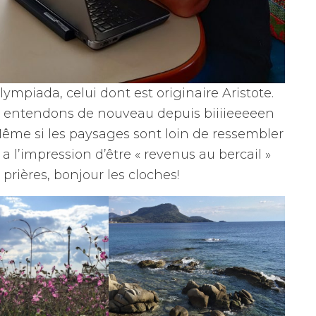
ympiada, celui dont est originaire Aristote.
s entendons de nouveau depuis biiiieeeeen
Même si les paysages sont loin de ressembler
a l’impression d’être « revenus au bercail »
a prières, bonjour les cloches!