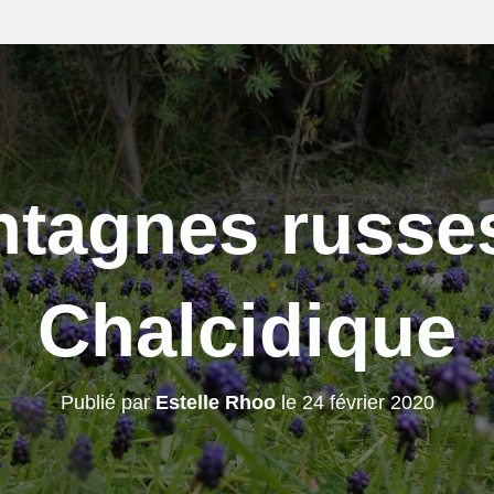
tagnes russe
Chalcidique
Publié par
Estelle Rhoo
le
24 février 2020