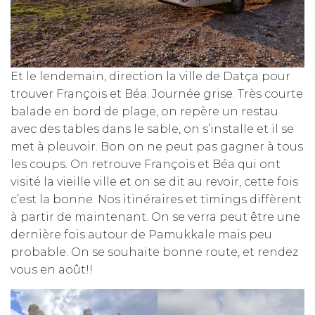
Et le lendemain, direction la ville de Datça pour
trouver François et Béa. Journée grise. Très courte
balade en bord de plage, on repère un restau
avec des tables dans le sable, on s’installe et il se
met à pleuvoir. Bon on ne peut pas gagner à tous
les coups. On retrouve François et Béa qui ont
visité la vieille ville et on se dit au revoir, cette fois
c’est la bonne. Nos itinéraires et timings diffèrent
à partir de maintenant. On se verra peut être une
dernière fois autour de Pamukkale mais peu
probable. On se souhaite bonne route, et rendez
vous en août!!