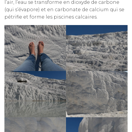
l’air, l’eau se transforme en dioxyde de carbone
(qui s’évapore) et en carbonate de calcium qui se
pétrifie et forme les piscines calcaires.