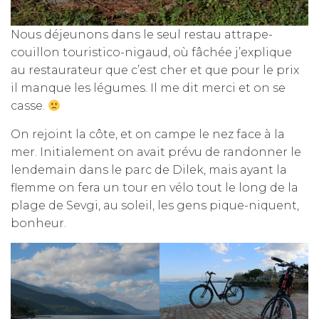
Nous déjeunons dans le seul restau attrape-
couillon touristico-nigaud, où fâchée j’explique
au restaurateur que c’est cher et que pour le prix
il manque les légumes. Il me dit merci et on se
casse.
On rejoint la côte, et on campe le nez face à la
mer. Initialement on avait prévu de randonner le
lendemain dans le parc de Dilek, mais ayant la
flemme on fera un tour en vélo tout le long de la
plage de Sevgi, au soleil, les gens pique-niquent,
bonheur.