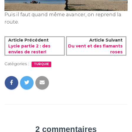
Puis il faut quand même avancer, on reprend la
route.
Article Précédent
Article Suivant
Lycie partie 2 : des
Du vent et des flamants
envies de rester!
roses
Catégories :
TURQUIE
2 commentaires