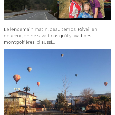
Le lendemain matin, beau temps! Réveil en
douceur, on ne savait pas qu’il y avait des
montgolfières ici aussi…