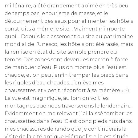
millénaire, a été grandement abîmé en très peu
de temps par le tourisme de masse, et le
détournement des eaux pour alimenter les hôtels
construits à même le site… Vraiment n’importe
quoi… Depuis le classement du site au patrimoine
mondial de l’Unesco, les hôtels ont été rasés, mais
la remise en état du site semble prendre du
temps. Des zones sont devenues marron à force
de manquer d’eau. Plus on monte plus l’eau est
chaude, et on peut enfin tremper les pieds dans
les rigoles d’eau chaudes. J’enlève mes
chaussettes, et « petit réconfort à sa mémère » :-).
La vue est magnifique, au loin on voit les
montagnes que nous traverserons le lendemain…
Évidemment en me relevant j’ ai laissé tomber les
chaussettes dans l’eau. C’est donc pieds nus dans
mes chaussures de rando que je continuerais la
visite de la cité antique Hiérapolis; elle est située