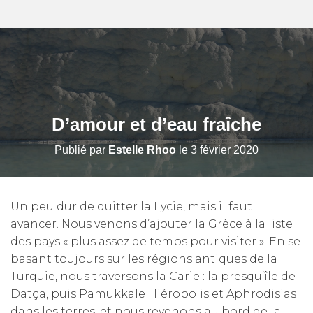
D’amour et d’eau fraîche
Publié par
Estelle Rhoo
le
3 février 2020
Un peu dur de quitter la Lycie, mais il faut
avancer. Nous venons d’ajouter la Grèce à la liste
des pays « plus assez de temps pour visiter ». En se
basant toujours sur les régions antiques de la
Turquie, nous traversons la Carie : la presqu’île de
Datça, puis Pamukkale Hiéropolis et Aphrodisias
dans les terres, et nous revenons au bord de la