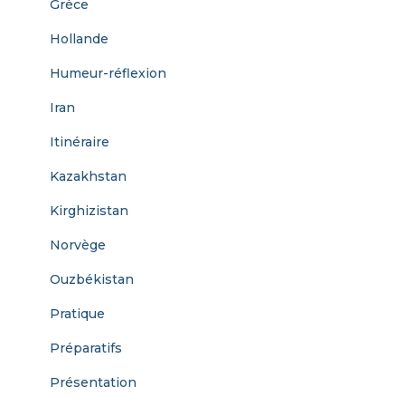
Grèce
Hollande
Humeur-réflexion
Iran
Itinéraire
Kazakhstan
Kirghizistan
Norvège
Ouzbékistan
Pratique
Préparatifs
Présentation