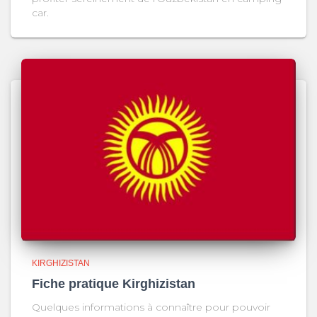
car.
KIRGHIZISTAN
Fiche pratique Kirghizistan
Quelques informations à connaître pour pouvoir