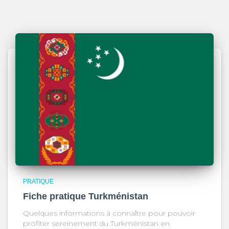
PRATIQUE
Fiche pratique Turkménistan
Quelques informations à connaître pour pouvoir
profiter sereinement du Turkménistan en