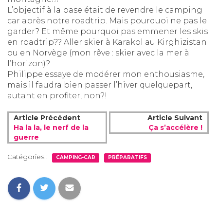
L’objectif à la base était de revendre le camping
car après notre roadtrip. Mais pourquoi ne pas le
garder? Et même pourquoi pas emmener les skis
en roadtrip?? Aller skier à Karakol au Kirghizistan
ou en Norvège (mon rêve : skier avec la mer à
l’horizon)?
Philippe essaye de modérer mon enthousiasme,
mais il faudra bien passer l’hiver quelquepart,
autant en profiter, non?!
Article Précédent
Article Suivant
Ha la la, le nerf de la
Ça s’accélère !
guerre
Catégories :
CAMPING-CAR
PRÉPARATIFS