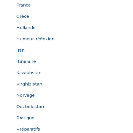
France
Grèce
Hollande
Humeur-réflexion
Iran
Itinéraire
Kazakhstan
Kirghizistan
Norvège
Ouzbékistan
Pratique
Préparatifs