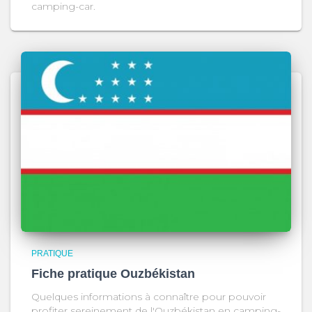
camping-car.
PRATIQUE
Fiche pratique Ouzbékistan
Quelques informations à connaître pour pouvoir
profiter sereinement de l'Ouzbékistan en camping-