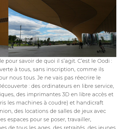
 pour savoir de quoi il s’agit. C’est le Oodi :
verte à tous, sans inscription, comme ils
 pour nous tous. Je ne vais pas réecrire le
couverte : des ordinateurs en libre service,
iques, des imprimantes 3D en libre accès et
pris les machines à coudre) et handicraft
union, des locations de salles de jeux avec
es espaces pour se poser, travailler,
s de tous les ages, des retraités, des jeunes