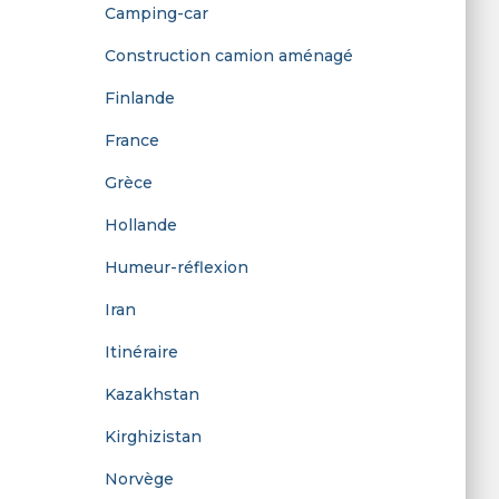
Camping-car
r
Construction camion aménagé
:
Finlande
France
Grèce
Hollande
Humeur-réflexion
Iran
Itinéraire
Kazakhstan
Kirghizistan
Norvège