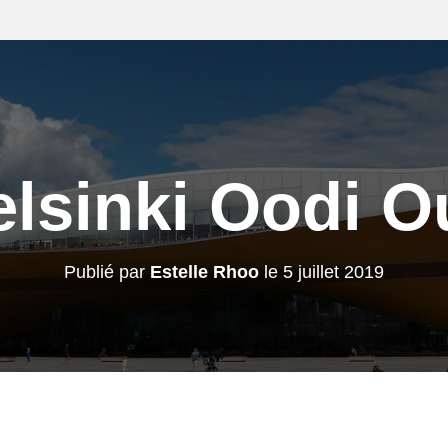
lsinki Oodi O
Publié par
Estelle Rhoo
le
5 juillet 2019