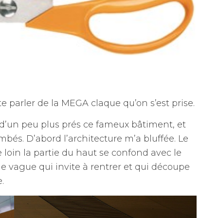
te parler de la MEGA claque qu’on s’est prise.
d’un peu plus prés ce fameux bâtiment, et
bés. D’abord l’architecture m’a bluffée. Le
e loin la partie du haut se confond avec le
e vague qui invite à rentrer et qui découpe
.