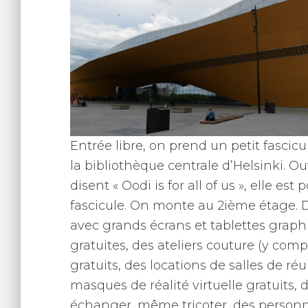
Entrée libre, on prend un petit fascicule
la bibliothèque centrale d’Helsinki. Ou
disent « Oodi is for all of us », elle est
fascicule. On monte au 2ième étage. Dé
avec grands écrans et tablettes graph
gratuites, des ateliers couture (y com
gratuits, des locations de salles de ré
masques de réalité virtuelle gratuits, d
échanger, même tricoter, des personne