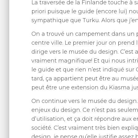
La traversée de la Finlande touche à sa
priori puisque le guide (encore lui) n
sympathique que Turku. Alors que j’e
On a trouvé un campement dans un pet
centre ville. Le premier jour on prend 
dirige vers le musée du design. C’est
vraiment magnifique! Et qui nous intr
le guide et que rien n’est indiqué sur 
tard, ça appartient peut être au musée
peut être une extension du Kiasma jus
On continue vers le musée du design.
enjeux du design. Ce n’est pas seulement
d’utilisation, et ça doit répondre au
société. C’est vraiment très bien expli
design, je pense qu’elle justifie asse