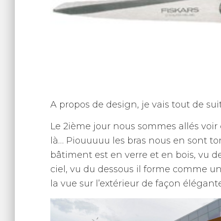
A propos de design, je vais tout de sui
Le 2ième jour nous sommes allés voir 
là… Piouuuuu les bras nous en sont tom
bâtiment est en verre et en bois, vu d
ciel, vu du dessous il forme comme un
la vue sur l’extérieur de façon élégante