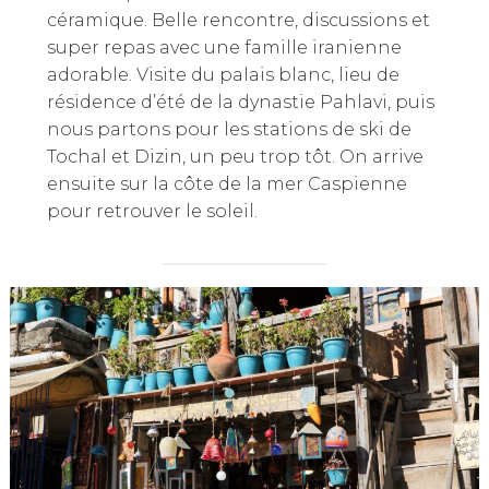
céramique. Belle rencontre, discussions et
super repas avec une famille iranienne
adorable. Visite du palais blanc, lieu de
résidence d’été de la dynastie Pahlavi, puis
nous partons pour les stations de ski de
Tochal et Dizin, un peu trop tôt. On arrive
ensuite sur la côte de la mer Caspienne
pour retrouver le soleil.