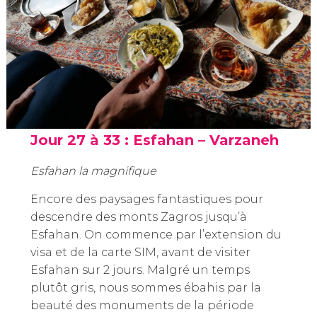
Jour 27 à 33 : Esfahan – Varzaneh
Esfahan la magnifique
Encore des paysages fantastiques pour
descendre des monts Zagros jusqu’à
Esfahan. On commence par l’extension du
visa et de la carte SIM, avant de visiter
Esfahan sur 2 jours. Malgré un temps
plutôt gris, nous sommes ébahis par la
beauté des monuments de la période