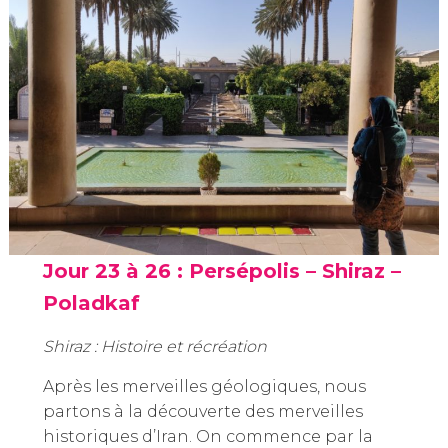
Jour 23 à 26 : Persépolis – Shiraz –
Poladkaf
Shiraz : Histoire et récréation
Après les merveilles géologiques, nous
partons à la découverte des merveilles
historiques d’Iran. On commence par la