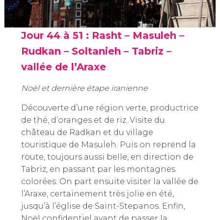
Jour 44 à 51 : Rasht – Masuleh –
Rudkan – Soltanieh – Tabriz –
vallée de l’Araxe
Noël et dernière étape iranienne
Découverte d’une région verte, productrice
de thé, d’oranges et de riz. Visite du
château de Radkan et du village
touristique de Masuleh. Puis on reprend la
route, toujours aussi belle, en direction de
Tabriz, en passant par les montagnes
colorées. On part ensuite visiter la vallée de
l’Araxe, certainement très jolie en été,
jusqu’à l’église de Saint-Stepanos. Enfin,
Noël confidentiel avant de passer la