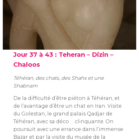
Jour 37 à 43 : Teheran – Dizin –
Chaloos
Téhéran, des chats, des Shahs et une
Shabnam
De la difficulté d’être piéton à Téhéran, et
de l’avantage d’être un chat en Iran. Visite
du Golestan, le grand palais Qadjar de
Téhéran, avec sa déco … clinquante. On
poursuit avec une errance dans l’immense
Bazar et par la visite du musée de la