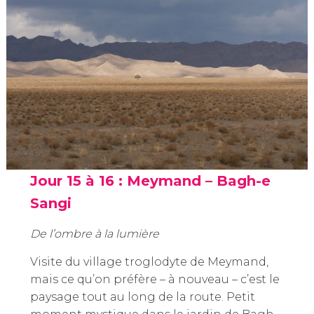
Jour 15 à 16 : Meymand – Bagh-e
Sangi
De l’ombre à la lumière
Visite du village troglodyte de Meymand,
mais ce qu’on préfère – à nouveau – c’est le
paysage tout au long de la route. Petit