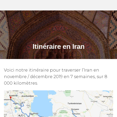
Itinéraire en Iran
Voici notre itinéraire pour traverser l’Iran en
novembre / décembre 2019 en 7 semaines, sur 8
000 kilomètres.