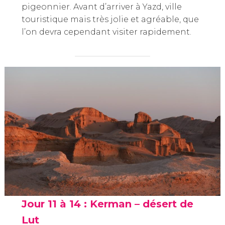
pigeonnier. Avant d’arriver à Yazd, ville
touristique mais très jolie et agréable, que
l’on devra cependant visiter rapidement.
Jour 11 à 14 : Kerman – désert de
Lut