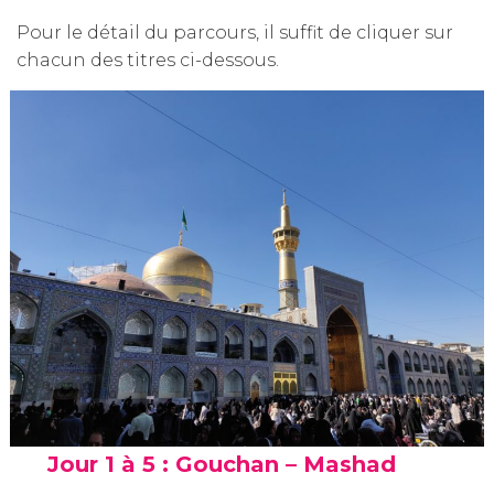
Pour le détail du parcours, il suffit de cliquer sur
chacun des titres ci-dessous.
Jour 1 à 5 : Gouchan – Mashad