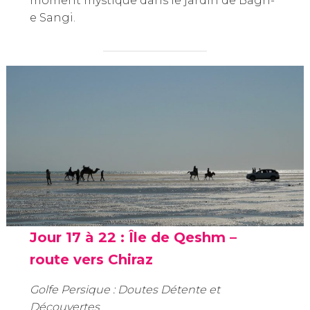
moment mystique dans le jardin de Bagh-
e Sangi.
Jour 17 à 22 :
Île de Qeshm –
route vers Chiraz
Golfe Persique : Doutes Détente et
Découvertes