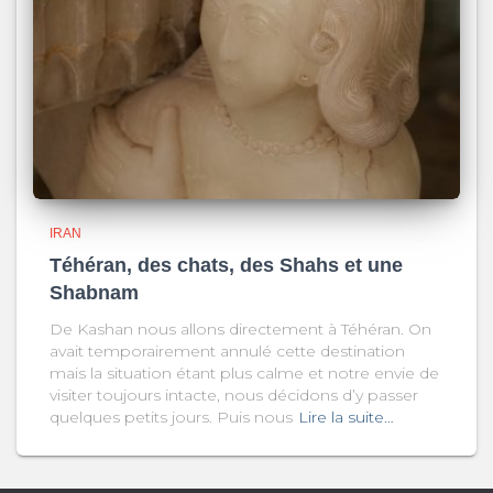
IRAN
Téhéran, des chats, des Shahs et une
Shabnam
De Kashan nous allons directement à Téhéran. On
avait temporairement annulé cette destination
mais la situation étant plus calme et notre envie de
visiter toujours intacte, nous décidons d’y passer
quelques petits jours. Puis nous
Lire la suite…