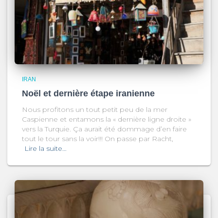
IRAN
Noël et dernière étape iranienne
Nous profitons un tout petit peu de la mer
Caspienne et entamons la « dernière ligne droite »
vers la Turquie. Ça aurait été dommage d’en faire
tout le tour sans la voir!!! On passe par Racht,
Lire la suite…