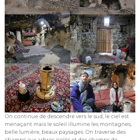
On continue de descendre vers le sud, le ciel est
menaçant mais le soleil illumine les montagnes,
belle lumière, beaux paysages. On traverse des
champs aux arbres isolés et des champs de