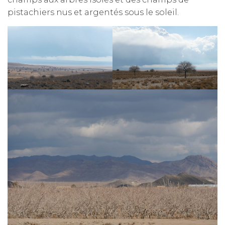
pistachiers nus et argentés sous le soleil.