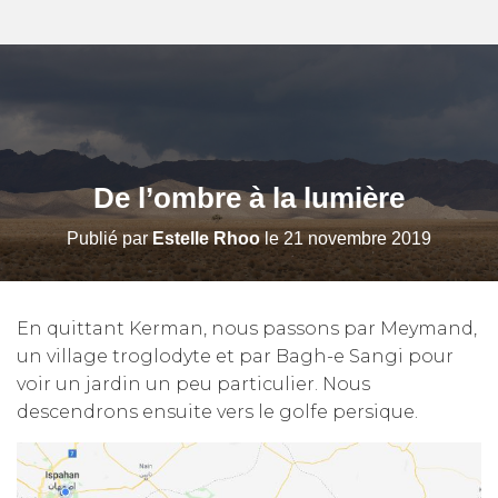
De l’ombre à la lumière
Publié par
Estelle Rhoo
le
21 novembre 2019
En quittant Kerman, nous passons par Meymand,
un village troglodyte et par Bagh-e Sangi pour
voir un jardin un peu particulier. Nous
descendrons ensuite vers le golfe persique.