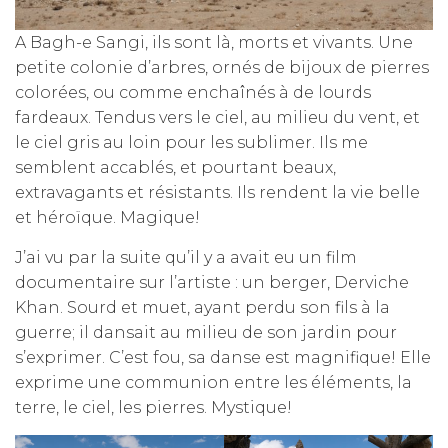
A Bagh-e Sangi, ils sont là, morts et vivants. Une
petite colonie d’arbres, ornés de bijoux de pierres
colorées, ou comme enchaînés à de lourds
fardeaux. Tendus vers le ciel, au milieu du vent, et
le ciel gris au loin pour les sublimer. Ils me
semblent accablés, et pourtant beaux,
extravagants et résistants. Ils rendent la vie belle
et héroïque. Magique!
J’ai vu par la suite qu’il y a avait eu un film
documentaire sur l’artiste : un berger, Derviche
Khan. Sourd et muet, ayant perdu son fils à la
guerre; il dansait au milieu de son jardin pour
s’exprimer. C’est fou, sa danse est magnifique! Elle
exprime une communion entre les éléments, la
terre, le ciel, les pierres. Mystique!