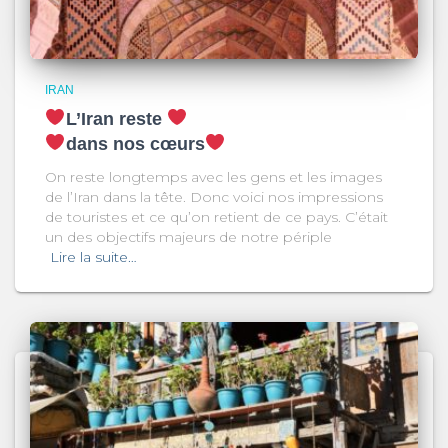
IRAN
L’Iran reste
dans nos cœurs
On reste longtemps avec les gens et les images
de l’Iran dans la tête. Donc voici nos impressions
de touristes et ce qu’on retient de ce pays. C’était
un des objectifs majeurs de notre périple
Lire la suite…