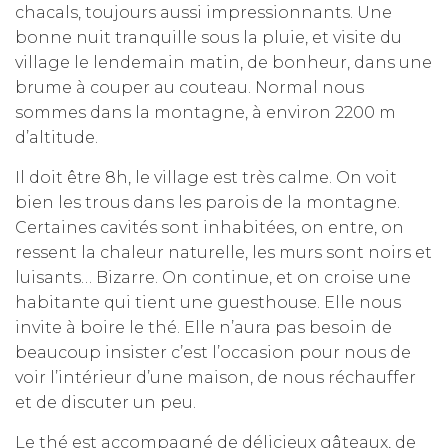
chacals, toujours aussi impressionnants. Une
bonne nuit tranquille sous la pluie, et visite du
village le lendemain matin, de bonheur, dans une
brume à couper au couteau. Normal nous
sommes dans la montagne, à environ 2200 m
d’altitude.
Il doit être 8h, le village est très calme. On voit
bien les trous dans les parois de la montagne.
Certaines cavités sont inhabitées, on entre, on
ressent la chaleur naturelle, les murs sont noirs et
luisants… Bizarre. On continue, et on croise une
habitante qui tient une guesthouse. Elle nous
invite à boire le thé. Elle n’aura pas besoin de
beaucoup insister c’est l’occasion pour nous de
voir l’intérieur d’une maison, de nous réchauffer
et de discuter un peu.
Le thé est accompagné de délicieux gâteaux, de