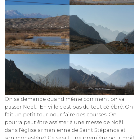
On se demande quand même comment on va
passer Noël… En ville c’est pas du tout célébré. On
fait un petit tour pour faire des courses. On
pourra peut être assister à une messe de Noël
dans l’église arménienne de Saint Stépanos et
son monastère? Ce serait une première pour moi!