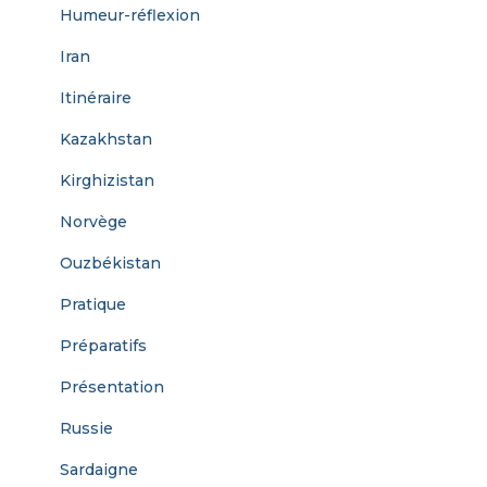
Humeur-réflexion
Iran
Itinéraire
Kazakhstan
Kirghizistan
Norvège
Ouzbékistan
Pratique
Préparatifs
Présentation
Russie
Sardaigne