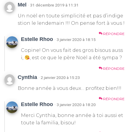
Mel
· 31 décembre 2019 à 11:31
Un noël en toute simplicité et pas d’indige
stion le lendemain !!! On pense fort à vous !
RÉPONDRE
Estelle Rhoo
· 3 janvier 2020 à 18:15
Copine! On vous fait des gros bisous auss
i,
, est ce que le père Noël a été sympa ?
RÉPONDRE
Cynthia
· 2 janvier 2020 à 15:23
Bonne année à vous deux… profitez bien!!!
RÉPONDRE
Estelle Rhoo
· 3 janvier 2020 à 18:20
Merci Cynthia, bonne année à toi aussi et
toute la familia, bisou!