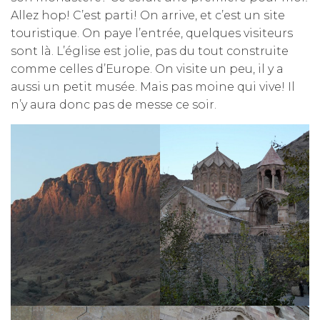
Allez hop! C’est parti! On arrive, et c’est un site
touristique. On paye l’entrée, quelques visiteurs
sont là. L’église est jolie, pas du tout construite
comme celles d’Europe. On visite un peu, il y a
aussi un petit musée. Mais pas moine qui vive! Il
n’y aura donc pas de messe ce soir.