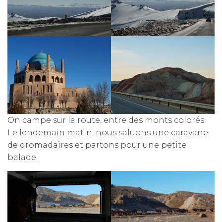
On campe sur la route, entre des monts colorés.
Le lendemain matin, nous saluons une caravane
de dromadaires et partons pour une petite
balade.