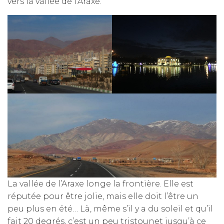
vers la vallée de l’Araxe.
La vallée de l’Araxe longe la frontière. Elle est
réputée pour être jolie, mais elle doit l’être un
peu plus en été… Là, même s’il y a du soleil et qu’il
fait 20 degrés, c’est un peu tristounet jusqu’à ce