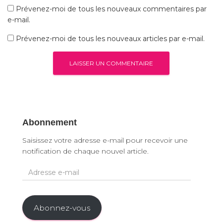
Prévenez-moi de tous les nouveaux commentaires par
e-mail.
Prévenez-moi de tous les nouveaux articles par e-mail.
Abonnement
Saisissez votre adresse e-mail pour recevoir une
notification de chaque nouvel article.
A
d
r
e
Abonnez-vous
s