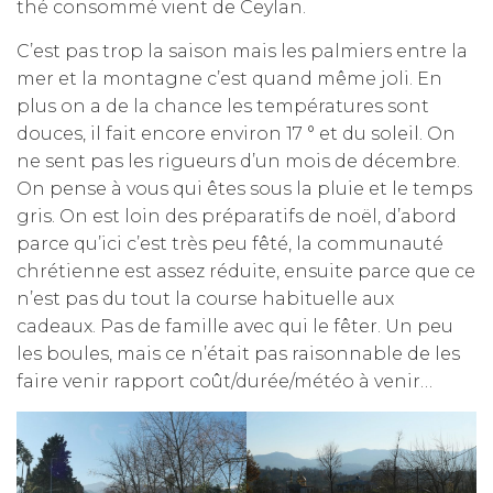
thé consommé vient de Ceylan.
C’est pas trop la saison mais les palmiers entre la
mer et la montagne c’est quand même joli. En
plus on a de la chance les températures sont
douces, il fait encore environ 17 ° et du soleil. On
ne sent pas les rigueurs d’un mois de décembre.
On pense à vous qui êtes sous la pluie et le temps
gris. On est loin des préparatifs de noël, d’abord
parce qu’ici c’est très peu fêté, la communauté
chrétienne est assez réduite, ensuite parce que ce
n’est pas du tout la course habituelle aux
cadeaux. Pas de famille avec qui le fêter. Un peu
les boules, mais ce n’était pas raisonnable de les
faire venir rapport coût/durée/météo à venir…