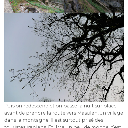
Puis on redescend et on passe la nuit sur place
avant de prendre la route vers Masuleh, un village
dans la montagne. Il est surtout prisé des
touristes iraniens. Et il y a un peu de monde, c’est