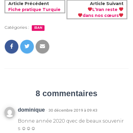
Article Précédent
Article Suivant
Fiche pratique Turquie
L’Iran reste
dans nos cœurs
Catégories :
IRAN
8 commentaires
dominique
· 30 décembre 2019 à 09:43
Bonne année 2020 qvec de beaux souvenir
s ☺☺☺