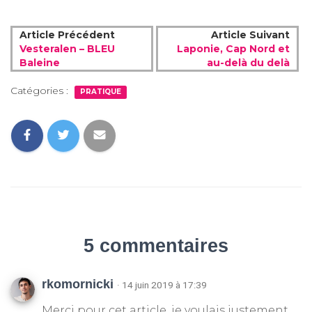
Article Précédent
Article Suivant
Vesteralen – BLEU
Laponie, Cap Nord et
Baleine
au-delà du delà
Catégories :
PRATIQUE
5 commentaires
rkomornicki
· 14 juin 2019 à 17:39
Merci pour cet article, je voulais justement