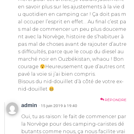
en savoir plus sur les ajustements à la vie d
u quotidien en camping car ! Ça doit pas m
al occuper l’esprit en effet… Au final c’est pa
s mal de commencer un peu plus douceme
nt avec la Norvège, histoire de s’habituer à
pas mal de choses avant de rajouter d’autre
s difficultés, parce que le coup du diesel au
marché noir en Ouzbékistan, whaou ! Bon
courage
Heureusement que d’autres ont
pavé la voie si j’ai bien compris.
Bisous du nid-douillet d’à côté de votre ex-
nid-douillet
RÉPONDRE
admin
· 15 juin 2019 à 19:40
Oui, tu as raison: le fait de commencer par
la Norvège pour des camping-caristes dé
butants comme nous, ça nous facilite vrai