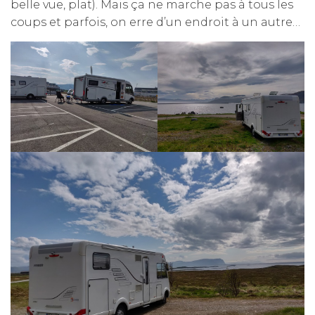
belle vue, plat). Mais ça ne marche pas à tous les
coups et parfois, on erre d’un endroit à un autre…