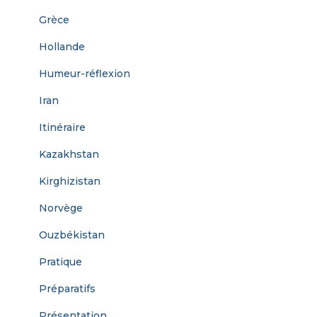
Grèce
Hollande
Humeur-réflexion
Iran
Itinéraire
Kazakhstan
Kirghizistan
Norvège
Ouzbékistan
Pratique
Préparatifs
Présentation