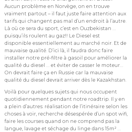
Aucun problème en Norvège, on en trouve
vraiment partout – il faut juste faire attention aux
tarifs qui changent pas mal d’un endroit à l’autre.
Là où ce sera du sport, c’est en Ouzbekistan …
puisqu’ils roulent au gaz!! Le Diesel est
disponible essentiellement au marché noir. Et de
mauvaise qualité. D’ici là, il faudra donc faire
installer notre pré-filtre à gasoil pour améliorer la
qualité du diesel … et éviter de casser le moteur…
On devrait faire ça en Russie car la mauvaise
qualité du diesel devrait arriver dès le Kazakhstan.
Voilà pour quelques sujets qui nous occupent
quotidiennement pendant notre roadtrip. Il y en
a plein d’autres: réalisation de l’itinéraire selon les
choses à voir, recherche désespérée d’un spot wifi,
faire les courses quand on ne comprend pas la
langue, lavage et séchage du linge dans 15m² …