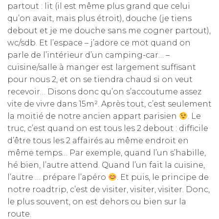
partout : lit (il est même plus grand que celui
qu’on avait, mais plus étroit), douche (je tiens
debout et je me douche sans me cogner partout),
wc/sdb. Et l’espace – j’adore ce mot quand on
parle de l’intérieur d’un camping-car… –
cuisine/salle à manger est largement suffisant
pour nous 2, et on se tiendra chaud si on veut
recevoir… Disons donc qu’on s’accoutume assez
vite de vivre dans 15m². Après tout, c’est seulement
la moitié de notre ancien appart parisien
. Le
truc, c’est quand on est tous les 2 debout : difficile
d’être tous les 2 affairés au même endroit en
même temps… Par exemple, quand l’un s’habille,
hé bien, l’autre attend. Quand l’un fait la cuisine,
l’autre … prépare l’apéro
. Et puis, le principe de
notre roadtrip, c’est de visiter, visiter, visiter. Donc,
le plus souvent, on est dehors ou bien sur la
route.