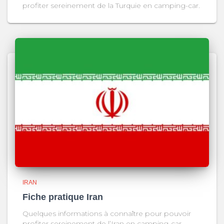
profiter sereinement de la Turquie en camping-car.
IRAN
Fiche pratique Iran
Quelques informations à connaître pour pouvoir
profiter sereinement de l’Iran en camping-car.