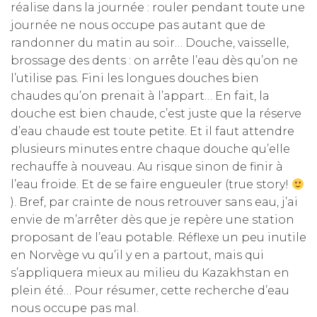
réalise dans la journée : rouler pendant toute une
journée ne nous occupe pas autant que de
randonner du matin au soir… Douche, vaisselle,
brossage des dents : on arrête l’eau dès qu’on ne
l’utilise pas. Fini les longues douches bien
chaudes qu’on prenait à l’appart… En fait, la
douche est bien chaude, c’est juste que la réserve
d’eau chaude est toute petite. Et il faut attendre
plusieurs minutes entre chaque douche qu’elle
rechauffe à nouveau. Au risque sinon de finir à
l’eau froide. Et de se faire engueuler (true story!
). Bref, par crainte de nous retrouver sans eau, j’ai
envie de m’arrêter dès que je repère une station
proposant de l’eau potable. Réflexe un peu inutile
en Norvège vu qu’il y en a partout, mais qui
s’appliquera mieux au milieu du Kazakhstan en
plein été… Pour résumer, cette recherche d’eau
nous occupe pas mal.