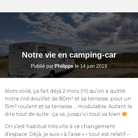
Notre vie en camping-car
Publié par
Philippe
le
14 juin 2019
Alors voilà, ça fait déjà 2 mois (!!!) qu’on a quitté
notre nid douillet de 80m² et sa terrasse, pour un
15m² roulant et sa terrasse … modulable. Autant le
dire tout de suite : ça va, jusqu’ici tout va bien
.
On s’est habitué très vite à ce changement
d’espace. Déjà, je suis « à l’aise » – tout est relatif –