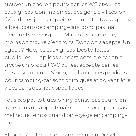
trouver un endroit pour vider les WC et/ou les
eaux grises. Comme on est des gens civilisés, on
évite de les jeter en pleine nature. En Norvège, il y
a beaucoup de camping-cars, donc pas mal
d’endroits prévus pour. Mais plus on monte,
moins on trouve d’endroits. Donc on s’adapte. Un
égout ? Hop, les eaux grises. Des toilettes
publiques ? Hop les WC: c’est possible car on a
trouvé un produit WC qui est accepté par les
fosses sceptiques. Sinon, la plupart des produits
pour camping-car sont chimiques et doivent être
vidés dans des lieux spécifiques.
Tous ces petits trucs, on n’y pense pas quand on
loge dans un appart/maison mais occupent pas
mal notre temps quand on voyage en camping-
car.
Et bien sûr, il reste le chargement en Diesel.