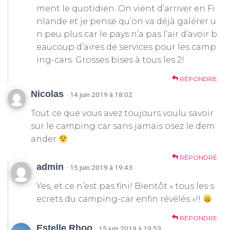
ment le quotidien. On vient d’arriver en Fi
nlande et je pense qu’on va déjà galérer u
n peu plus car le pays n’a pas l’air d’avoir b
eaucoup d’aires de services pour les camp
ing-cars. Grosses bises à tous les 2!
RÉPONDRE
Nicolas
· 14 juin 2019 à 18:02
Tout ce que vous avez toujours voulu savoir
sur le camping car sans jamais osez le dem
ander
RÉPONDRE
admin
· 15 juin 2019 à 19:43
Yes, et ce n’est pas fini! Bientôt « tous les s
ecrets du camping-car enfin révélés »!!
RÉPONDRE
Estelle Rhoo
· 15 juin 2019 à 19:53